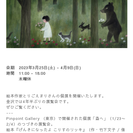
会期 2023年3月25日(土) - 4月9日(日)
時間 11:00 - 18:00
木曜休
絵本作家とりごえまりさんの個展を開催いたします。
金沢では4年半ぶりの展覧会です。
ぜひご覧ください。
---
Pinpoint Gallery （東京）で開催された個展「森へ」（1/23〜
2/4）のつづきの展覧会。
絵本『げんきになったよ こりすのリッキ』（作・竹下文子 / 偕