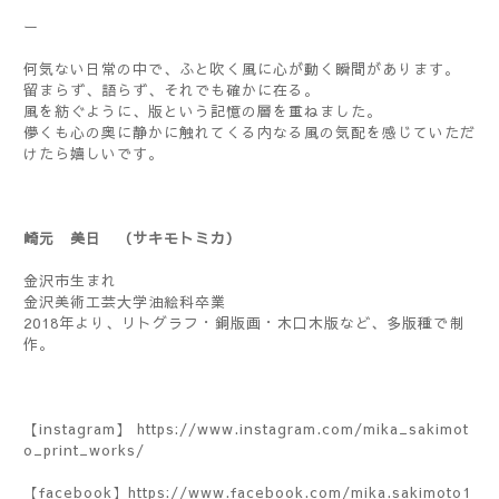
ー
何気ない日常の中で、ふと吹く風に心が動く瞬間があります。
留まらず、語らず、それでも確かに在る。
風を紡ぐように、版という記憶の層を重ねました。
儚くも心の奥に静かに触れてくる内なる風の気配を感じていただ
けたら嬉しいです。
崎元 美日 （サキモトミカ）
金沢市生まれ
金沢美術工芸大学油絵科卒業
2018
年より、リトグラフ・銅版画・木口木版など、多版種で制
作。
【instagram】
https://www.instagram.com/mika_sakimot
o_print_works/
【facebook】
https://www.facebook.com/mika.sakimoto1