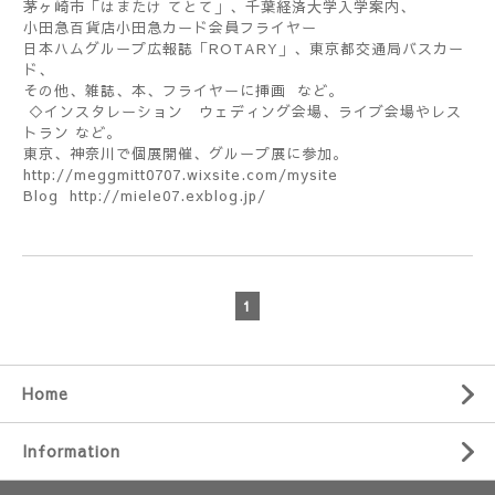
茅ヶ崎市「はまたけ てとて」、千葉経済大学入学案内、
小田急百貨店小田急カード会員フライヤー
日本ハムグループ広報誌「ROTARY」、東京都交通局バスカー
ド、
その他、雑誌、本、フライヤーに挿画 など。
◇インスタレーション ウェディング会場、ライブ会場やレス
トラン など。
東京、神奈川で個展開催、グループ展に参加。
http://meggmitt0707.wixsite.com/mysite
Blog http://miele07.exblog.jp/
1
Home
Information