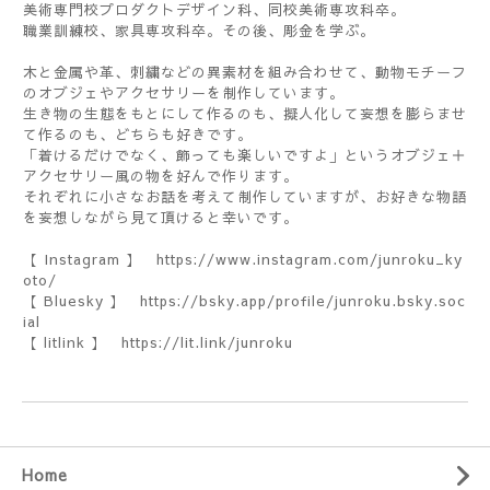
美術専門校プロダクトデザイン科、同校美術専攻科卒。
職業訓練校、家具専攻科卒。その後、彫金を学ぶ。
木と金属や革、刺繍などの異素材を組み合わせて、動物モチーフ
のオブジェやアクセサリーを制作しています。
生き物の生態をもとにして作るのも、擬人化して妄想を膨らませ
て作るのも、どちらも好きです。
「着けるだけでなく、飾っても楽しいですよ」というオブジェ＋
アクセサリー風の物を好んで作ります。
それぞれに小さなお話を考えて制作していますが、お好きな物語
を妄想しながら見て頂けると幸いです。
【 Instagram 】
https://www.instagram.com/junroku_ky
oto/
【 Bluesky 】
https://bsky.app/profile/junroku.bsky.soc
ial
【 litlink 】
https://lit.link/junroku
Home