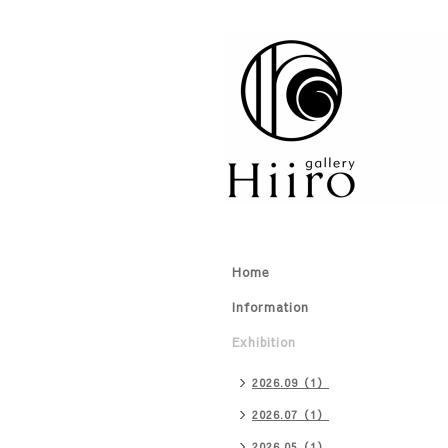
Home
Information
Exhibition
2026.09（1）
2026.07（1）
2026.05（1）