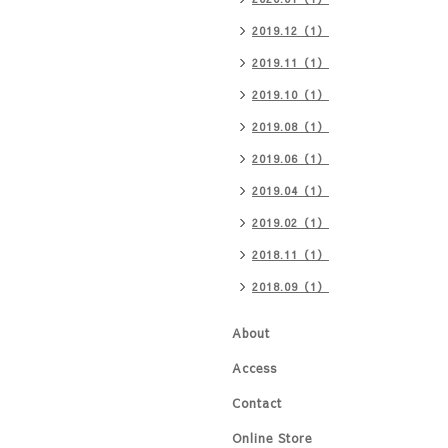
2019.12（1）
2019.11（1）
2019.10（1）
2019.08（1）
2019.06（1）
2019.04（1）
2019.02（1）
2018.11（1）
2018.09（1）
About
Access
Contact
Online Store