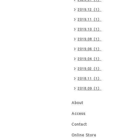
2019.12（1）
2019.11（1）
2019.10（1）
2019.08（1）
2019.06（1）
2019.04（1）
2019.02（1）
2018.11（1）
2018.09（1）
About
Access
Contact
Online Store