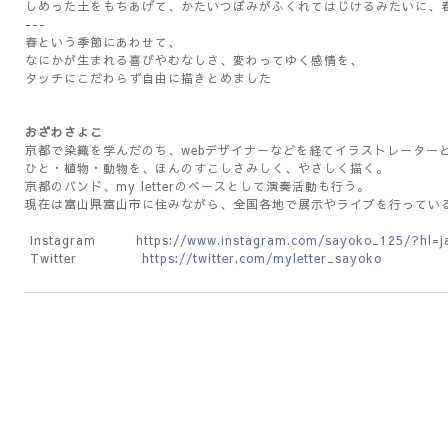
しめった土をもちあげて、かたいつぼみがふくれてはじけるみたいに、
---
春という季節にあわせて、
なにかが生まれる喜びやむなしさ、変わってゆく感情を、
タッチにこだわらず自由に描きとめました
おざわさよこ
京都で染織を学んだのち、webデザイナーなどを経てイラストレーター
ひと・植物・動物を、ほんのすこしさみしく、やさしく描く。
京都のバンド、my letterのベースとして演奏活動も行う。
現在は富山県富山市に住みながら、全国各地で展示やライブを行ってい
Instagram
https://www.instagram.com/sayoko_125/?hl=j
Twitter
https://twitter.com/myletter_sayoko