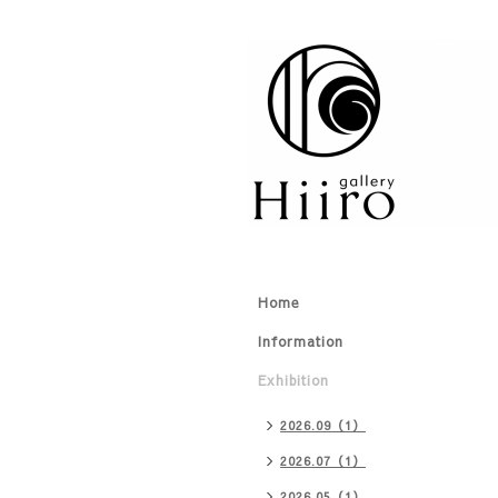
Home
Information
Exhibition
2026.09（1）
2026.07（1）
2026.05（1）