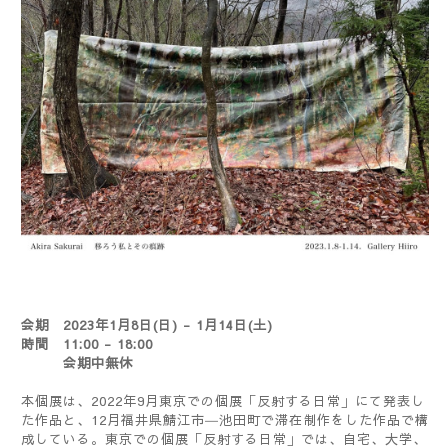
会期 2023年1月8日(日) - 1月14日(土)
時間 11:00 - 18:00
会期中無休
本個展は、
2022
年
9
月東京での個展「反射する日常」にて発表し
た作品と、
12
月福井県鯖江市―池田町で滞在制作をした作品で構
成している。東京での個展「反射する日常」では、自宅、大学、