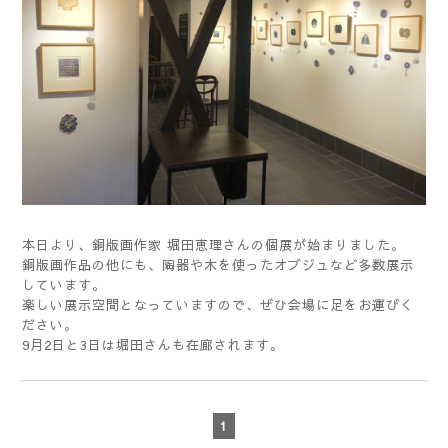
本日より、銅版画作家 堀田恵理さんの個展が始まりました。
銅版画作品の他にも、陶器や木を使ったオブジュなど多数展示
しています。
楽しい展示空間となっていますので、ぜひ会場に足をお運びく
ださい。
9月2日と3日は堀田さんも在廊されます。
1