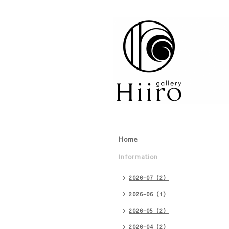
Home
Information
2026-07（2）
2026-06（1）
2026-05（2）
2026-04（2）