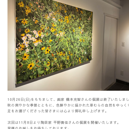
10月26日(日)をもちまして、画家 橋本充智さんの個展は終了いたしま
秋の爽やかな季節とともに、色鮮やかに描かれた草むらの自然をゆっく
足をお運びくださった皆さまには心より御礼申し上げます。
次回は11月8日より陶芸家 平野舞佳さんの個展を開催いたします。
皆様のお越しをお待ちしております。