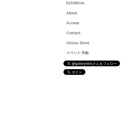
Exhibition
About
Access
Contact
Online Store
イベント予約