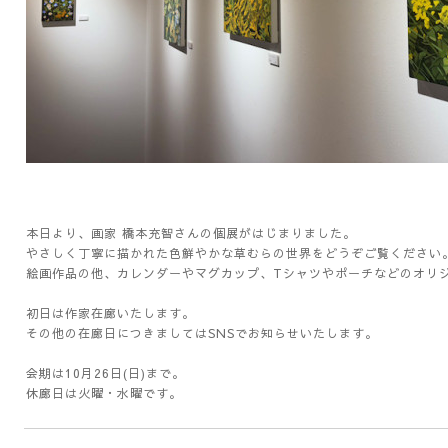
本日より、画家 橋本充智さんの個展がはじまりました。
やさしく丁寧に描かれた色鮮やかな草むらの世界をどうぞご覧ください
絵画作品の他、カレンダーやマグカップ、Tシャツやポーチなどのオリ
初日は作家在廊いたします。
その他の在廊日につきましてはSNSでお知らせいたします。
会期は10月26日(日)まで。
休廊日は火曜・水曜です。