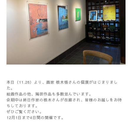
本日（11.28）より、画家 根木悟さんの個展がはじまりまし
た。
絵画作品の他、陶芸作品も多数並んでいます。
会期中は終日作家の根木さんが在廊され、皆様のお越しをお待
ちしております。
ぜひご覧ください。
12月1日まで4日間の開催です。