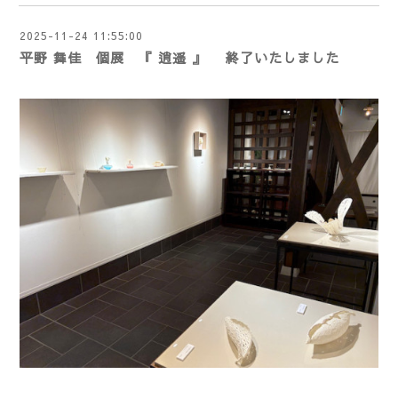
2025-11-24 11:55:00
平野 舞佳 個展 『 逍遥 』 終了いたしました