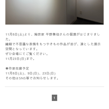
11月8日(土)より、陶芸家 平野舞佳さんの個展がはじまりまし
た。
繊細で不思議な表情をもつやきもの作品が並び、凛とした展示
空間となっています。
ぜひ会場にてご覧ください。
11月23日(日)まで。
◉作家在廊予定
11月8日(土)、9日(日)、23日(日)
その他はSNS等でお知らせします。
1