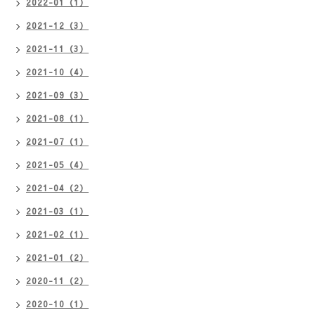
2022-01（1）
2021-12（3）
2021-11（3）
2021-10（4）
2021-09（3）
2021-08（1）
2021-07（1）
2021-05（4）
2021-04（2）
2021-03（1）
2021-02（1）
2021-01（2）
2020-11（2）
2020-10（1）