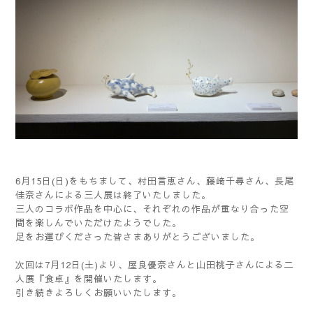
6月15日(日)をもちまして、村田言恵さん、藤﨑千尋さん、長尾
佳奈さんによる三人展は終了いたしました。
三人のコラボ作品を中心に、それぞれの作品が重なり合った空
間を楽しんでいただけたようでした。
足をお運びくださった皆さまありがとうございました。
次回は7月12日(土)より、屋良優奈さんと山田桃子さんによる二
人展『食卓』を開催いたします。
引き続きよろしくお願いいたします。