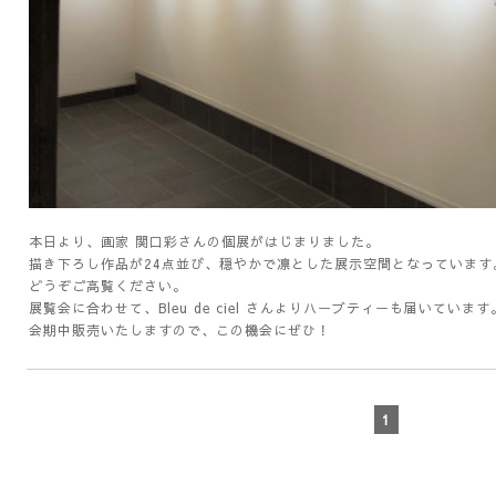
本日より、画家 関口彩さんの個展がはじまりました。
描き下ろし作品が24点並び、穏やかで凛とした展示空間となっています
どうぞご高覧ください。
展覧会に合わせて、Bleu de ciel さんよりハーブティーも届いています
会期中販売いたしますので、この機会にぜひ！
1