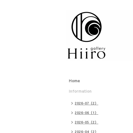
Home
Information
2026-07（2）
2026-06（1）
2026-05（2）
2026-04（2）