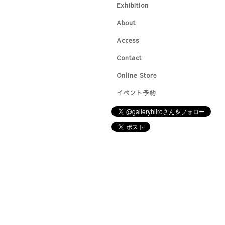
Exhibition
About
Access
Contact
Online Store
イベント予約