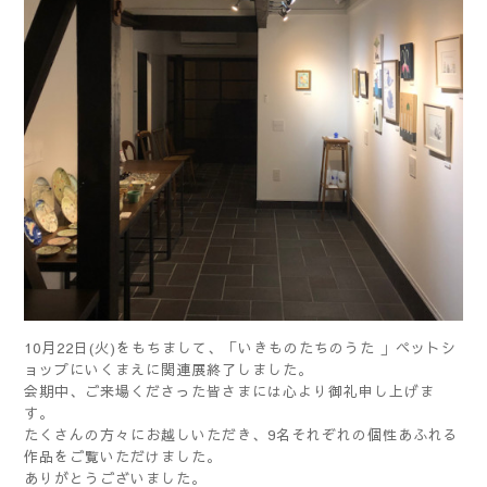
10月22日(火)をもちまして、「いきものたちのうた 」ペットシ
ョップにいくまえに関連展終了しました。
会期中、ご来場くださった皆さまには心より御礼申し上げま
す。
たくさんの方々にお越しいただき、9名それぞれの個性あふれる
作品をご覧いただけました。
ありがとうございました。