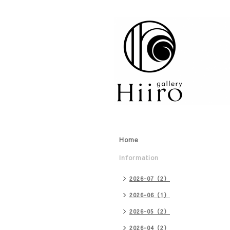
Home
Information
2026-07（2）
2026-06（1）
2026-05（2）
2026-04（2）