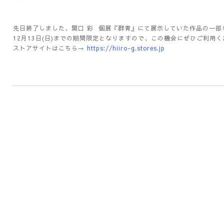
先日終了しました、関口 彩 個展『群青』にて展示していた作品の一部
12月13日(日)までの期間限定となりますので、この機会にぜひご利用
ストアサイトはこちら→
https://hiiro-g.stores.jp