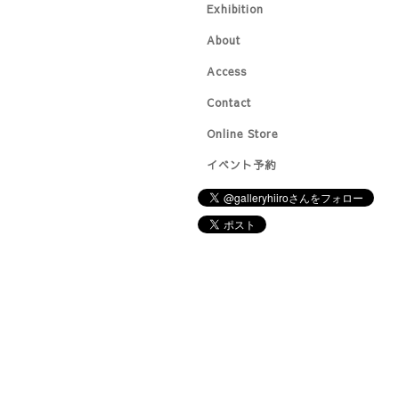
Exhibition
About
Access
Contact
Online Store
イベント予約