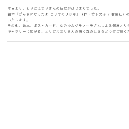
本日より、とりごえまりさんの個展がはじまりました。
絵本『げんきになったよ こりすのリッキ』（作・竹下文子 / 偕成社
いたします。
その他、絵本、ポストカード、ゆみゆみグラノーラさんによる個展オリ
ギャラリーに広がる、とりごえまりさんの描く森の世界をどうぞご覧く