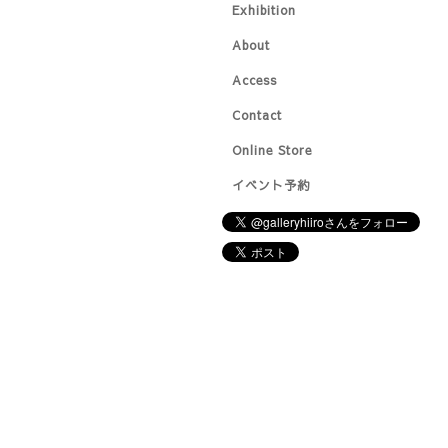
Exhibition
About
Access
Contact
Online Store
イベント予約