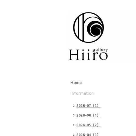
Home
Information
2026-07（2）
2026-06（1）
2026-05（2）
2026-04（2）