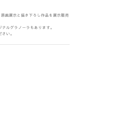
）の原画展示と描き下ろし作品を展示販売
ジナルグラノーラもあります。
ださい。