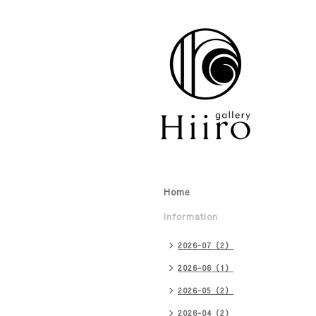
Home
Information
2026-07（2）
2026-06（1）
2026-05（2）
2026-04（2）