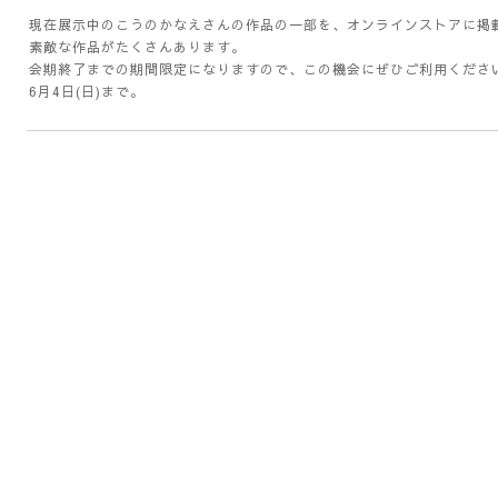
現在展示中のこうのかなえさんの作品の一部を、
オンラインストア
に掲
素敵な作品がたくさんあります。
会期終了までの期間限定になりますので、この機会にぜひご利用くださ
6月4日(日)まで。