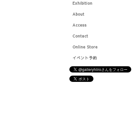
Exhibition
About
Access
Contact
Online Store
イベント予約