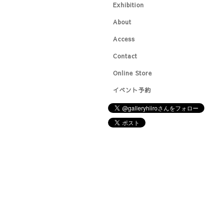
Exhibition
About
Access
Contact
Online Store
イベント予約