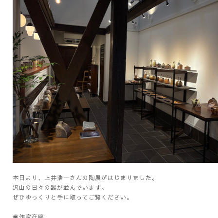
本日より、上井浩一さんの陶展がはじまりました。
沢山の日々の器が並んでいます。
ぜひゆっくりと手に取ってご覧ください。
◉作家在廊