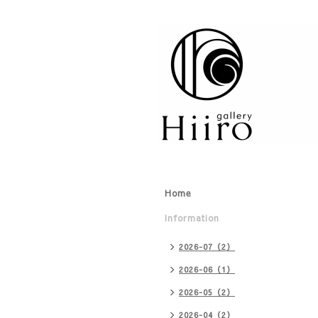
Home
Information
2026-07（2）
2026-06（1）
2026-05（2）
2026-04（2）