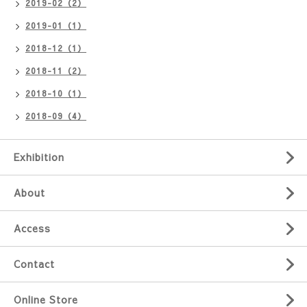
2019-02（2）
2019-01（1）
2018-12（1）
2018-11（2）
2018-10（1）
2018-09（4）
Exhibition
About
Access
Contact
Online Store