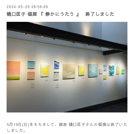
2024-05-20 08:56:00
樋口匡子 個展 『 静かにうたう 』 終了しました
5月19日(日)をもちまして、画家 樋口匡子さんの個展は終了いた
しました。