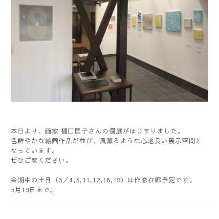
本日より、画家 樋口匡子さんの個展がはじまりました。
色鮮やかな絵画作品が並び、風薫るような心地良い展示空間と
なっています。
ぜひご覧ください。
会期中の土日（5／4,5,11,12,18,19）は作家在廊予定です。
5月19日まで。