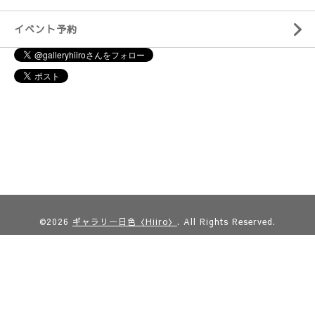
イベント予約
©2026
ギャラリー日色〈Hiiro〉
. All Rights Reserved.