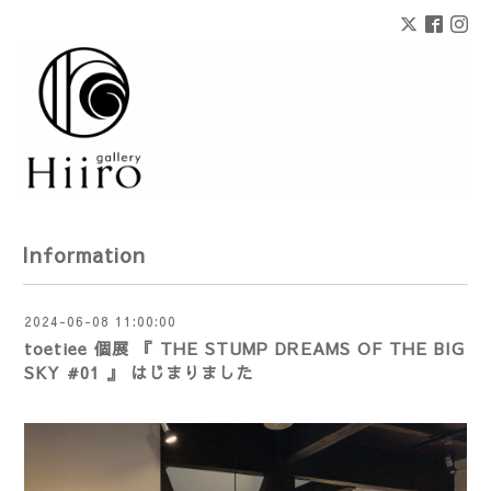
Information
2024-06-08 11:00:00
toetiee 個展 『 THE STUMP DREAMS OF THE BIG
SKY #01 』 はじまりました